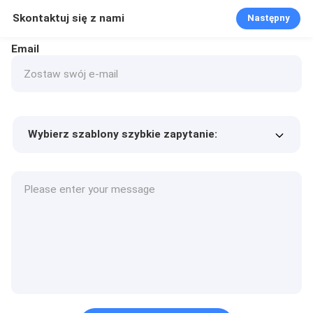
Skontaktuj się z nami
Następny
Email
Wybierz szablony szybkie zapytanie:
Cena produktu
Min.order quantity
Poproś o próbki
Więcej szczegółów