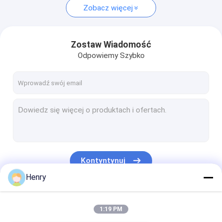
Zobacz więcej
Zostaw Wiadomość
Odpowiemy Szybko
Kontyntynuj
Henry
Nasze Kategorie
1:19 PM