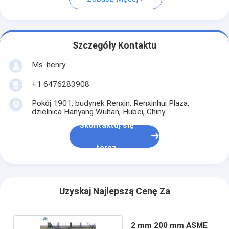
Szczegóły Kontaktu
Ms. henry
+1 6476283908
Pokój 1901, budynek Renxin, Renxinhui Plaza,
dzielnica Hanyang Wuhan, Hubei, Chiny
Skontaktuj się
teraz
Uzyskaj Najlepszą Cenę Za
2 mm 200 mm ASME