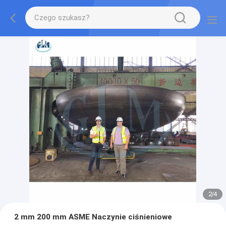
2
/
4
2 mm 200 mm ASME Naczynie ciśnieniowe