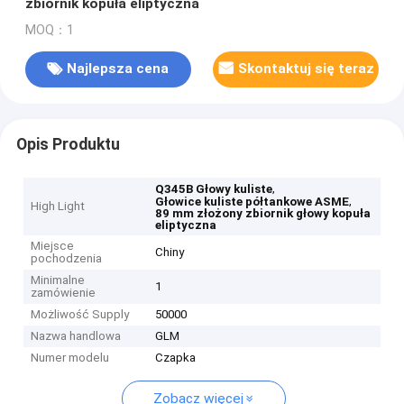
zbiornik kopuła eliptyczna
MOQ：1
Najlepsza cena
Skontaktuj się teraz
Opis Produktu
,
Q345B Głowy kuliste
,
Głowice kuliste półtankowe ASME
High Light
89 mm złożony zbiornik głowy kopuła
eliptyczna
Miejsce
Chiny
pochodzenia
Minimalne
1
zamówienie
Możliwość Supply
50000
Nazwa handlowa
GLM
Numer modelu
Czapka
Zobacz więcej