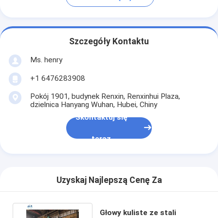
Szczegóły Kontaktu
Ms. henry
+1 6476283908
Pokój 1901, budynek Renxin, Renxinhui Plaza,
dzielnica Hanyang Wuhan, Hubei, Chiny
Skontaktuj się
teraz
Uzyskaj Najlepszą Cenę Za
Głowy kuliste ze stali