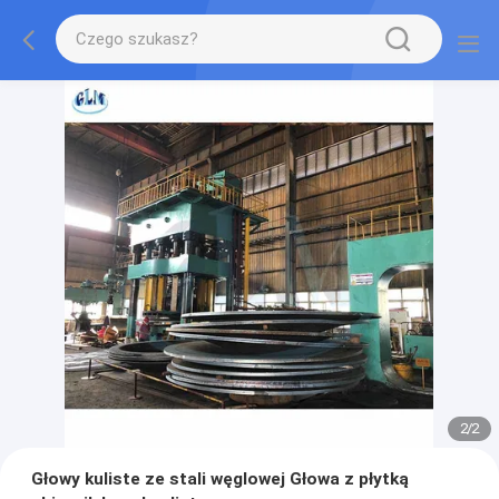
2
/
2
Głowy kuliste ze stali węglowej Głowa z płytką