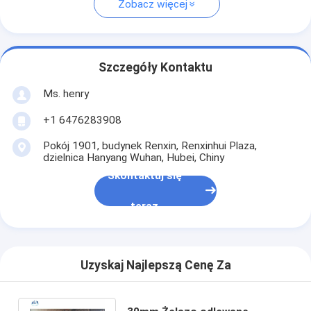
Zobacz więcej
Szczegóły Kontaktu
Ms. henry
+1 6476283908
Pokój 1901, budynek Renxin, Renxinhui Plaza,
dzielnica Hanyang Wuhan, Hubei, Chiny
Skontaktuj się
teraz
Uzyskaj Najlepszą Cenę Za