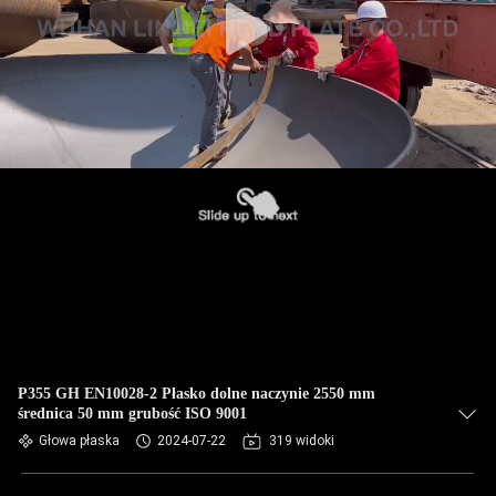
P355 GH EN10028-2 Płasko dolne naczynie 2550 mm
średnica 50 mm grubość ISO 9001
Głowa płaska
2024-07-22
319 widoki