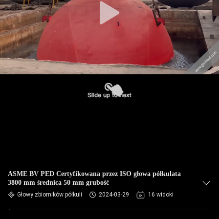
ASME BV PED Certyfikowana przez ISO głowa półkulata
3800 mm średnica 50 mm grubość
Głowy zbiorników półkuli
2024-03-29
16 widoki