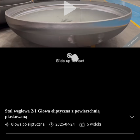
Stal węglowa 2/1 Głowa eliptyczna z powierzchnią
piaskowaną
Głowa półeliptyczna
2025-04-24
5 widoki