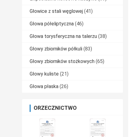
Głowice z stali węglowej
(41)
Głowa półeliptyczna
(46)
Głowa torysferyczna na talerzu
(38)
Głowy zbiorników półkuli
(83)
Głowy zbiorników stożkowych
(65)
Głowy kuliste
(21)
Głowa płaska
(26)
ORZECZNICTWO