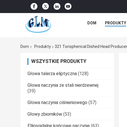
DOM
PRODUKTY
Dom
Produkty
321 Torispherical Dished Head Producen
WSZYSTKIE PRODUKTY
Głowa talerza eliptyczna
(128)
Głowa naczynia ze stali nierdzewnej
(39)
Głowa naczynia ciśnieniowego
(57)
Głowy zbiorników
(53)
Ellipsoidalne końcowe naczynie
(63)