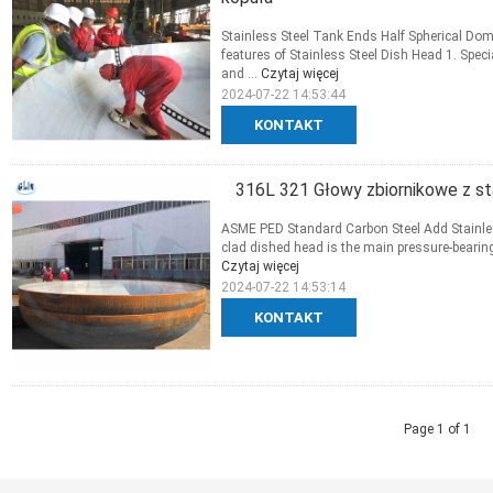
Stainless Steel Tank Ends Half Spherical Dom
features of Stainless Steel Dish Head 1. Spec
and ...
Czytaj więcej
2024-07-22 14:53:44
KONTAKT
316L 321 Głowy zbiornikowe z sta
ASME PED Standard Carbon Steel Add Stainless
clad dished head is the main pressure-bearing 
Czytaj więcej
2024-07-22 14:53:14
KONTAKT
Page 1 of 1