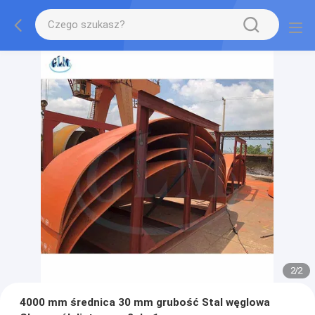
2
/
2
4000 mm średnica 30 mm grubość Stal węglowa