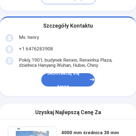
Szczegóły Kontaktu
Ms. henry
+1 6476283908
Pokój 1901, budynek Renxin, Renxinhui Plaza,
dzielnica Hanyang Wuhan, Hubei, Chiny
Skontaktuj się
teraz
Uzyskaj Najlepszą Cenę Za
4000 mm średnica 30 mm