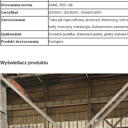
Stosowana norma:
ASME, PED i GB
Certyfikat:
ISO9001, ISO45001, OHSAS18001
Zastosowanie:
Takie jak ropa naftowa, przemysł chemiczny, ochro
kotły, maszyny, metalurgia, budownictwo sanitarne 
Opakowanie:
Drzewne pudełka, drewniane palety, palety stalowe
Produkt dostosowany:
Dostępne
Wyświetlacz produktu