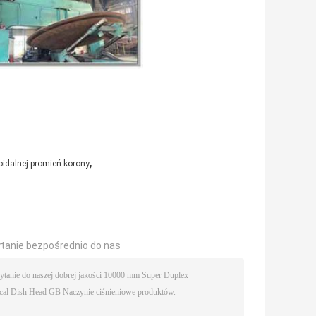
,
oidalnej promień korony
ytanie bezpośrednio do nas