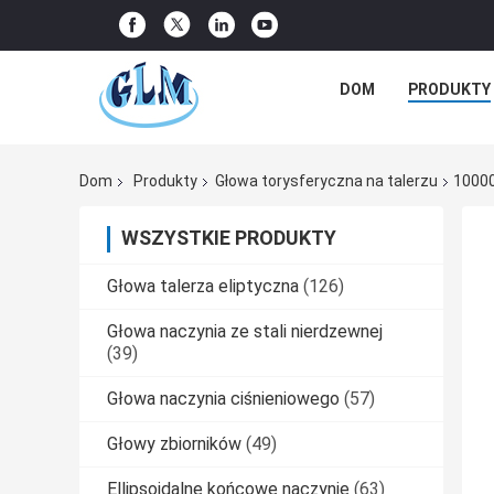
DOM
PRODUKTY
Dom
Produkty
Głowa torysferyczna na talerzu
10000
WSZYSTKIE PRODUKTY
Głowa talerza eliptyczna
(126)
Głowa naczynia ze stali nierdzewnej
(39)
Głowa naczynia ciśnieniowego
(57)
Głowy zbiorników
(49)
Ellipsoidalne końcowe naczynie
(63)