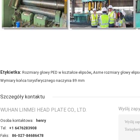
,
Etykietka:
Rozmiary głowy PED w kształcie elipsów
Asme rozmiary głowy elips
Wymiary końca torysferycznego naczynia 89 mm
Szczegóły kontaktu
Wyślij zap
WUHAN LINMEI HEAD PLATE CO., LTD.
Osoba kontaktowa:
henry
Tel:
+1 6476283908
Faks:
86-027-84686478