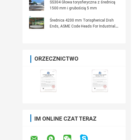
SS304 Głowa torysferyczna z średnicą
1500 mm i grubością 5 mm
Średnica 4200 mm Torispherical Dish
Ends, ASME Code Heads For Industrial
Use
ORZECZNICTWO
IM ONLINE CZAT TERAZ