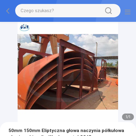
1
/
1
50mm 150mm Eliptyczna głowa naczynia półkułowa