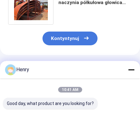
naczynia półkułowa głowica
zbiornika Węglowa stal Q345
Kontyntynuj
Polecane Produkty
Henry
10:41 AM
Good day, what product are you looking for?
Głowy eliptyczne
Głowy eliptyczne
Wypolerowane
nadają się do
polerowane w klasie
głowice elipty
zastosowań
przemysłowej nadają
nadają się do