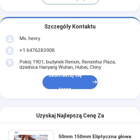
Szczegóły Kontaktu
Ms. henry
+1 6476283908
Pokój 1901, budynek Renxin, Renxinhui Plaza,
dzielnica Hanyang Wuhan, Hubei, Chiny
Skontaktuj się
teraz
Uzyskaj Najlepszą Cenę Za
50mm 150mm Eliptyczna głowa