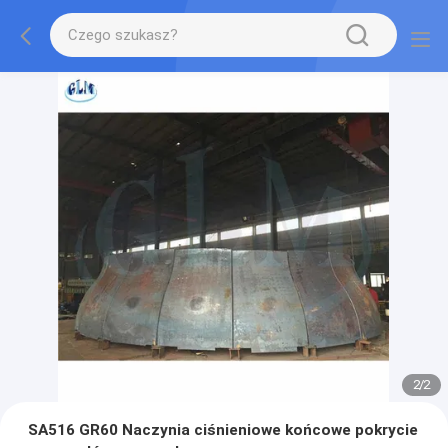
2
/
2
SA516 GR60 Naczynia ciśnieniowe końcowe pokrycie