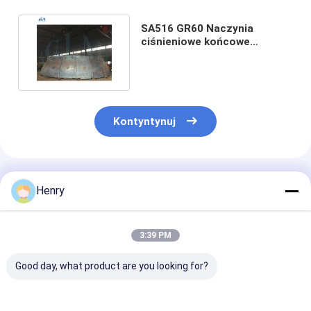
SA516 GR60 Naczynia
ciśnieniowe końcowe
pokrycie przewodów
rurowych
Kontyntynuj
Polecane Produkty
Henry
3:39 PM
Good day, what product are you looking for?