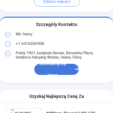
Zobacz więcej
Szczegóły Kontaktu
Ms. henry
+1 6476283908
Pokój 1901, budynek Renxin, Renxinhui Plaza,
dzielnica Hanyang Wuhan, Hubei, Chiny
Skontaktuj się
teraz
Uzyskaj Najlepszą Cenę Za