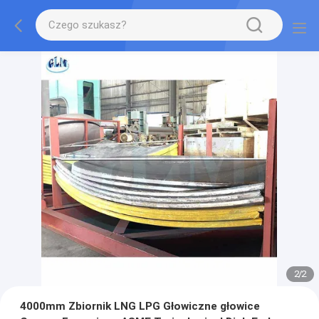
2
/
2
4000mm Zbiornik LNG LPG Głowiczne głowice