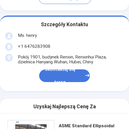
Szczegóły Kontaktu
Ms. henry
+1 6476283908
Pokój 1901, budynek Renxin, Renxinhui Plaza,
dzielnica Hanyang Wuhan, Hubei, Chiny
Skontaktuj się
teraz
Uzyskaj Najlepszą Cenę Za
ASME Standard Ellipsoidal