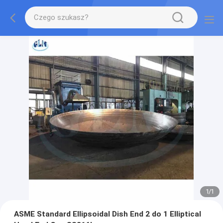
1
/
1
ASME Standard Ellipsoidal Dish End 2 do 1 Elliptical