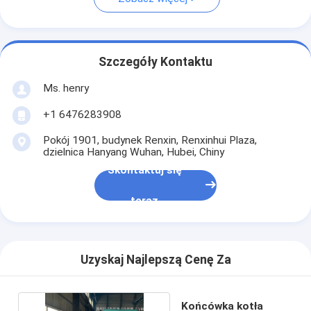
Szczegóły Kontaktu
Ms. henry
+1 6476283908
Pokój 1901, budynek Renxin, Renxinhui Plaza,
dzielnica Hanyang Wuhan, Hubei, Chiny
Skontaktuj się
teraz
Uzyskaj Najlepszą Cenę Za
Końcówka kotła