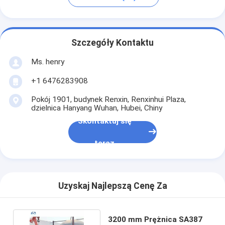
Szczegóły Kontaktu
Ms. henry
+1 6476283908
Pokój 1901, budynek Renxin, Renxinhui Plaza,
dzielnica Hanyang Wuhan, Hubei, Chiny
Skontaktuj się
teraz
Uzyskaj Najlepszą Cenę Za
3200 mm Prężnica SA387