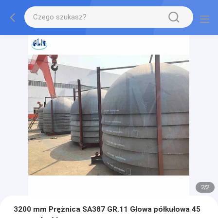
2
/
2
3200 mm Prężnica SA387 GR.11 Głowa półkułowa 45