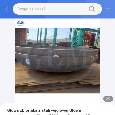
2
/
2
Głowa zbiornika z stali węglowej Głowa