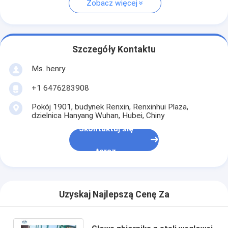
Zobacz więcej
Szczegóły Kontaktu
Ms. henry
+1 6476283908
Pokój 1901, budynek Renxin, Renxinhui Plaza,
dzielnica Hanyang Wuhan, Hubei, Chiny
Skontaktuj się
teraz
Uzyskaj Najlepszą Cenę Za