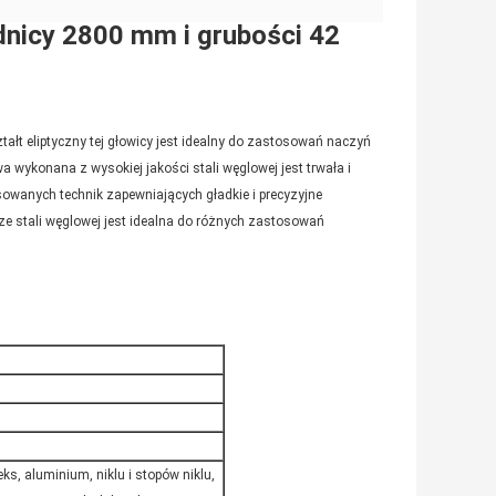
ednicy 2800 mm i grubości 42
ałt eliptyczny tej głowicy jest idealny do zastosowań naczyń
ykonana z wysokiej jakości stali węglowej jest trwała i
owanych technik zapewniających gładkie i precyzyjne
 ze stali węglowej jest idealna do różnych zastosowań
ks, aluminium, niklu i stopów niklu,