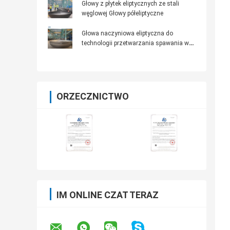
Głowy z płytek eliptycznych ze stali
węglowej Głowy półeliptyczne
Głowa naczyniowa eliptyczna do
technologii przetwarzania spawania w
ochronie wody
ORZECZNICTWO
IM ONLINE CZAT TERAZ