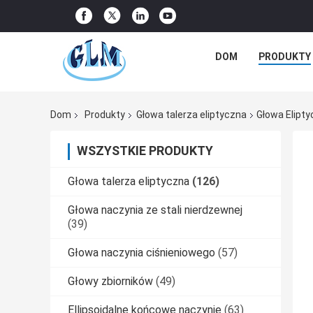
DOM
PRODUKTY
Dom
Produkty
Głowa talerza eliptyczna
Głowa Elipt
WSZYSTKIE PRODUKTY
Głowa talerza eliptyczna
(126)
Głowa naczynia ze stali nierdzewnej
(39)
Głowa naczynia ciśnieniowego
(57)
Głowy zbiorników
(49)
Ellipsoidalne końcowe naczynie
(63)