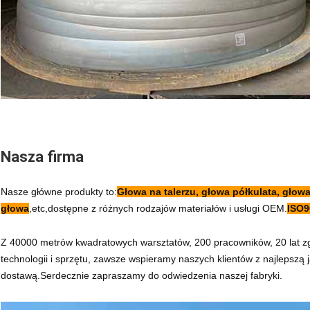
Nasza firma
Nasze główne produkty to:
Głowa na talerzu, głowa półkulata, głowa
głowa
,etc,dostępne z różnych rodzajów materiałów i usługi OEM.
ISO9
Z 40000 metrów kwadratowych warsztatów, 200 pracowników, 20 lat
technologii i sprzętu, zawsze wspieramy naszych klientów z najlepszą 
dostawą.Serdecznie zapraszamy do odwiedzenia naszej fabryki.