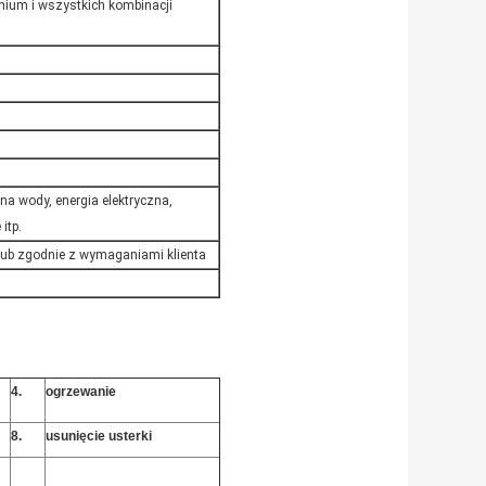
onium i wszystkich kombinacji
na wody, energia elektryczna,
itp.
 lub zgodnie z wymaganiami klienta
4.
ogrzewanie
8.
usunięcie usterki