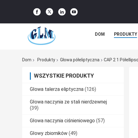
DOM
PRODUKTY
Dom
Produkty
Głowa półeliptyczna
CAP 2 1 Półellip
WSZYSTKIE PRODUKTY
Głowa talerza eliptyczna
(126)
Głowa naczynia ze stali nierdzewnej
(39)
Głowa naczynia ciśnieniowego
(57)
Głowy zbiorników
(49)