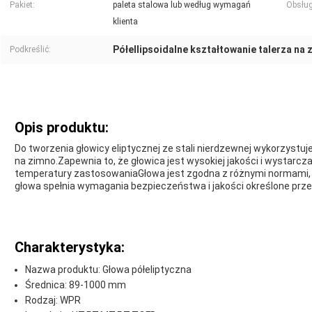
Pakiet:
paleta stalowa lub według wymagań
Obsług
klienta
Półellipsoidalne kształtowanie talerza na 
Podkreślić:
Opis produktu:
Do tworzenia głowicy eliptycznej ze stali nierdzewnej wykorzystu
na zimno.Zapewnia to, że głowica jest wysokiej jakości i wystarcz
temperatury zastosowaniaGłowa jest zgodna z różnymi normami, t
głowa spełnia wymagania bezpieczeństwa i jakości określone przez
Charakterystyka:
Nazwa produktu: Głowa półeliptyczna
Średnica: 89-1000 mm
Rodzaj: WPR