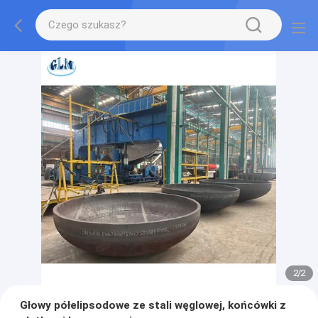
2
/
2
Głowy półelipsodowe ze stali węglowej, końcówki z