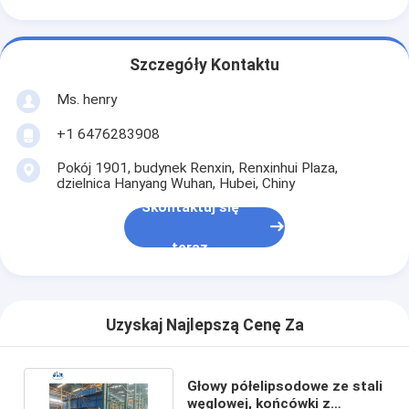
Szczegóły Kontaktu
Ms. henry
+1 6476283908
Pokój 1901, budynek Renxin, Renxinhui Plaza,
dzielnica Hanyang Wuhan, Hubei, Chiny
Skontaktuj się
teraz
Uzyskaj Najlepszą Cenę Za
Głowy półelipsodowe ze stali
węglowej, końcówki z