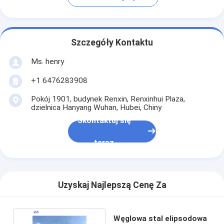
Szczegóły Kontaktu
Ms. henry
+1 6476283908
Pokój 1901, budynek Renxin, Renxinhui Plaza,
dzielnica Hanyang Wuhan, Hubei, Chiny
Skontaktuj się
teraz
Uzyskaj Najlepszą Cenę Za
Węglowa stal elipsodowa