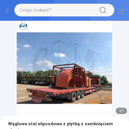
1
/
1
Węglowa stal elipsodowa z płytką z zamknięciem